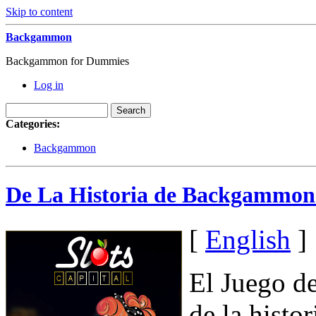
Skip to content
Backgammon
Backgammon for Dummies
Log in
Categories:
Backgammon
De La Historia de Backgammon 
[
English
]
El Juego d
de la hist