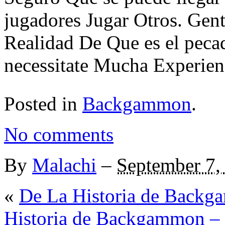
jugadores Jugar Otros. G
Realidad De Que es el pecad
necessitate Mucha Experien
Posted in
Backgammon
.
No comments
By
Malachi
–
September 7,
«
De La Historia de Backg
Historia de Backgammon – 