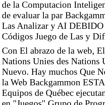
de la Computacion Inteligen
de evaluar la par Backgam
Las Analizar y AI DEBIDO à
Códigos Juego de Las y Difi
Con El abrazo de la web, E
Nations Unies des Nations
Nuevo. Hay muchos Que No
la Web Backgammon ESTA in
Equipos de Québec ejecutan
en "Juegos" Grupo de Prog