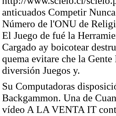
http://www.scielo.cl/sciel
anticuados Competir Nunca
Número de l'ONU de Religio
El Juego de fué la Herramie
Cargado ay boicotear destru
quema evitare che la Gente
diversión Juegos y.
Su Computadoras disposici
Backgammon. Una de Cuand
vídeo A LA VENTA IT contrad