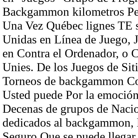
Backgammon kilometros Per
Una Vez Québec lignes TE s
Unidas en Línea de Juego,
en Contra el Ordenador, o C
Unies. De los Juegos de Si
Torneos de backgammon Con 
Usted puede Por la emoción
Decenas de grupos de Nacio
dedicados al backgammon, l
Seguro Que se puede llegar