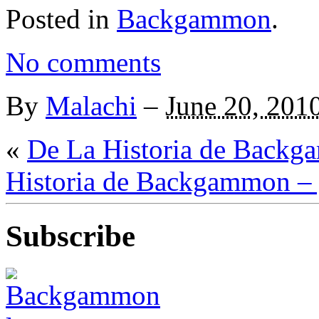
Posted in
Backgammon
.
No comments
By
Malachi
–
June 20, 201
«
De La Historia de Backg
Historia de Backgammon – 
Subscribe