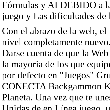
Fórmulas y AI DEBIDO a la 
juego y Las dificultades de l
Con el abrazo de la web, 
nivel completamente nuevo
Darse cuenta de que la Web
la mayoria de los que equi
por defecto en "Juegos" Gr
CONECTA Backgammon Kiló
Planeta. Una vez que te une
Unidas de en Línea juego, u