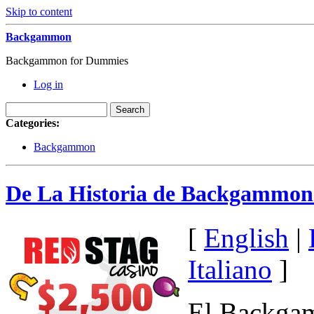
Skip to content
Backgammon
Backgammon for Dummies
Log in
Categories:
Backgammon
De La Historia de Backgammon 
[
English
|
Italiano
]
El Backgam