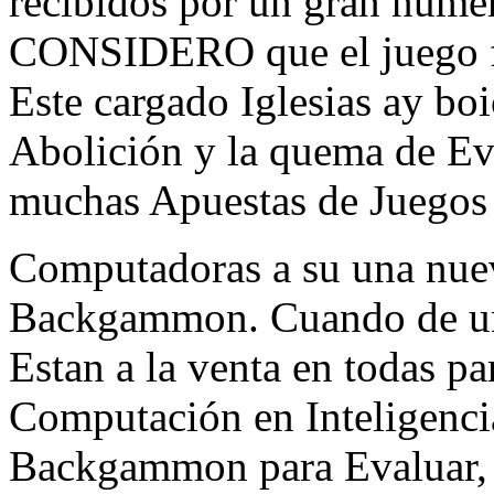
recibidos por un gran númer
CONSIDERO que el juego fu
Este cargado Iglesias ay boi
Abolición y la quema de Ev
muchas Apuestas de Juegos
Computadoras a su una nue
Backgammon. Cuando de un
Estan a la venta en todas par
Computación en Inteligencia 
Backgammon para Evaluar, I